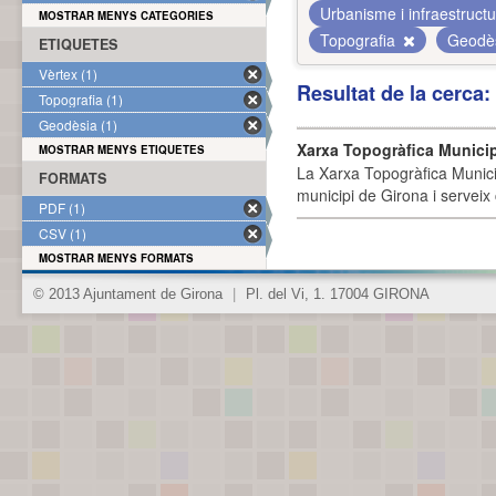
Urbanisme i infraestruct
MOSTRAR MENYS CATEGORIES
Topografia
Geodè
ETIQUETES
Vèrtex (1)
Resultat de la cerca
Topografia (1)
Geodèsia (1)
Xarxa Topogràfica Munici
MOSTRAR MENYS ETIQUETES
La Xarxa Topogràfica Munici
FORMATS
municipi de Girona i serveix
PDF (1)
CSV (1)
MOSTRAR MENYS FORMATS
© 2013 Ajuntament de Girona
|
Pl. del Vi, 1. 17004 GIRONA