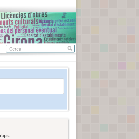
rups: