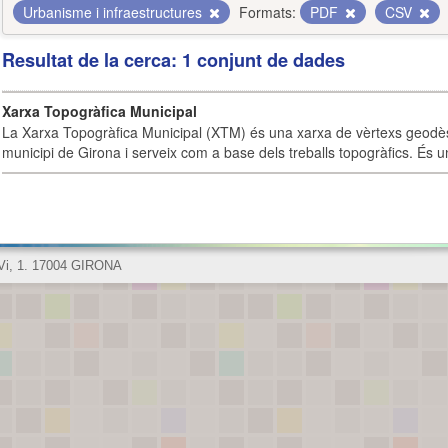
Urbanisme i infraestructures
Formats:
PDF
CSV
Resultat de la cerca: 1 conjunt de dades
Xarxa Topogràfica Municipal
La Xarxa Topogràfica Municipal (XTM) és una xarxa de vèrtexs geodès
municipi de Girona i serveix com a base dels treballs topogràfics. És u
 Vi, 1. 17004 GIRONA