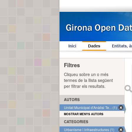
Inici
Dades
Entitats, à
Filtres
Cliqueu sobre un o més
termes de la llista següent
per filtrar els resultats.
AUTORS
Unitat Municipal d'Anàlisi Te... (1)
MOSTRAR MENYS AUTORS
CATEGORIES
Urbanisme i infraestructures (1)