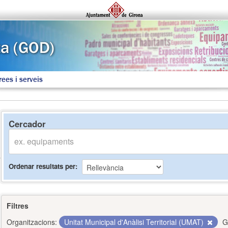
rees i serveis
Cercador
Ordenar resultats per
Filtres
Organitzacions:
Unitat Municipal d'Anàlisi Territorial (UMAT)
G