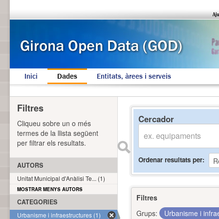
Inici
Dades
Entitats, àrees i serveis
Filtres
Cercador
Cliqueu sobre un o més
termes de la llista següent
per filtrar els resultats.
Ordenar resultats per
AUTORS
Unitat Municipal d'Anàlisi Te... (1)
MOSTRAR MENYS AUTORS
Filtres
CATEGORIES
Grups:
Urbanisme i infra
Urbanisme i infraestructures (1)