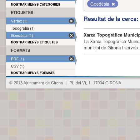
Geodèsia
MOSTRAR MENYS CATEGORIES
ETIQUETES
Resultat de la cerca
Vèrtex (1)
Topografia (1)
Xarxa Topogràfica Munici
Geodèsia (1)
La Xarxa Topogràfica Munici
MOSTRAR MENYS ETIQUETES
municipi de Girona i serveix
FORMATS
PDF (1)
CSV (1)
MOSTRAR MENYS FORMATS
© 2013 Ajuntament de Girona
|
Pl. del Vi, 1. 17004 GIRONA