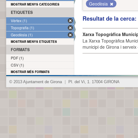
Geodèsia
MOSTRAR MENYS CATEGORIES
ETIQUETES
Resultat de la cerca
Vèrtex (1)
Topografia (1)
Xarxa Topogràfica Munici
Geodèsia (1)
La Xarxa Topogràfica Munici
MOSTRAR MENYS ETIQUETES
municipi de Girona i serveix
FORMATS
PDF (1)
CSV (1)
MOSTRAR MÉS FORMATS
© 2013 Ajuntament de Girona
|
Pl. del Vi, 1. 17004 GIRONA