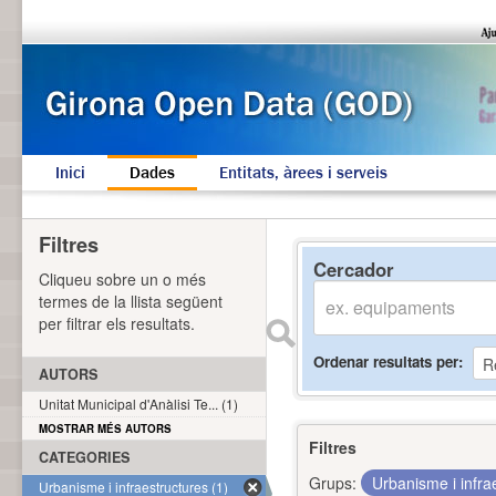
Inici
Dades
Entitats, àrees i serveis
Filtres
Cercador
Cliqueu sobre un o més
termes de la llista següent
per filtrar els resultats.
Ordenar resultats per
AUTORS
Unitat Municipal d'Anàlisi Te... (1)
MOSTRAR MÉS AUTORS
Filtres
CATEGORIES
Grups:
Urbanisme i infra
Urbanisme i infraestructures (1)