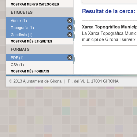
MOSTRAR MENYS CATEGORIES
Resultat de la cerca
ETIQUETES
Vèrtex (1)
Xarxa Topogràfica Munici
Topografia (1)
La Xarxa Topogràfica Munici
Geodèsia (1)
municipi de Girona i serveix
MOSTRAR MÉS ETIQUETES
FORMATS
PDF (1)
CSV (1)
MOSTRAR MÉS FORMATS
© 2013 Ajuntament de Girona
|
Pl. del Vi, 1. 17004 GIRONA