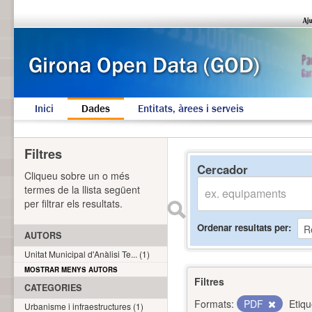
Inici
Dades
Entitats, àrees i serveis
Filtres
Cercador
Cliqueu sobre un o més
termes de la llista següent
per filtrar els resultats.
Ordenar resultats per
AUTORS
Unitat Municipal d'Anàlisi Te... (1)
MOSTRAR MENYS AUTORS
Filtres
CATEGORIES
Formats:
PDF
Etiqu
Urbanisme i infraestructures (1)