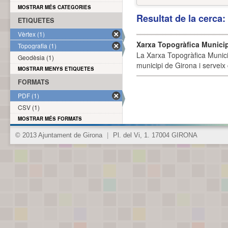
MOSTRAR MÉS CATEGORIES
Resultat de la cerca
ETIQUETES
Vèrtex (1)
Xarxa Topogràfica Munici
Topografia (1)
La Xarxa Topogràfica Munici
Geodèsia (1)
municipi de Girona i serveix
MOSTRAR MENYS ETIQUETES
FORMATS
PDF (1)
CSV (1)
MOSTRAR MÉS FORMATS
© 2013 Ajuntament de Girona
|
Pl. del Vi, 1. 17004 GIRONA