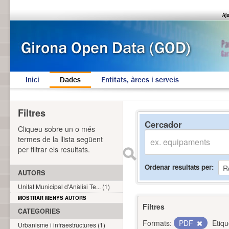
Inici
Dades
Entitats, àrees i serveis
Filtres
Cercador
Cliqueu sobre un o més
termes de la llista següent
per filtrar els resultats.
Ordenar resultats per
AUTORS
Unitat Municipal d'Anàlisi Te... (1)
MOSTRAR MENYS AUTORS
Filtres
CATEGORIES
Formats:
PDF
Etiqu
Urbanisme i infraestructures (1)