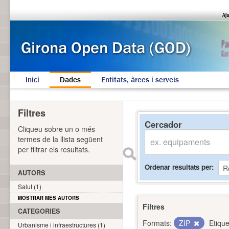
Inici
Dades
Entitats, àrees i serveis
Filtres
Cercador
Cliqueu sobre un o més
termes de la llista següent
per filtrar els resultats.
Ordenar resultats per
AUTORS
Salut (1)
MOSTRAR MÉS AUTORS
Filtres
CATEGORIES
Formats:
ZIP
Etique
Urbanisme i infraestructures (1)