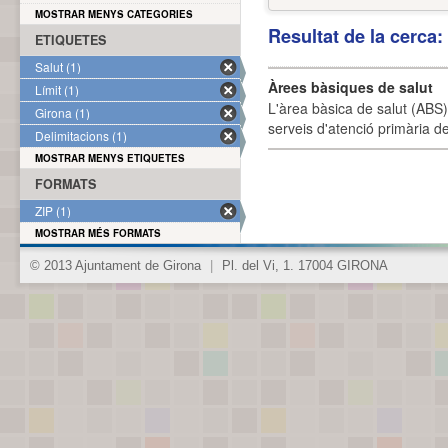
MOSTRAR MENYS CATEGORIES
Resultat de la cerca
ETIQUETES
Salut (1)
Àrees bàsiques de salut
Límit (1)
L'àrea bàsica de salut (ABS) 
Girona (1)
serveis d'atenció primària de
Delimitacions (1)
MOSTRAR MENYS ETIQUETES
FORMATS
ZIP (1)
MOSTRAR MÉS FORMATS
© 2013 Ajuntament de Girona
|
Pl. del Vi, 1. 17004 GIRONA