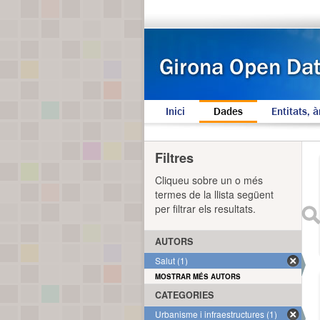
Inici
Dades
Entitats, à
Filtres
Cliqueu sobre un o més
termes de la llista següent
per filtrar els resultats.
AUTORS
Salut (1)
MOSTRAR MÉS AUTORS
CATEGORIES
Urbanisme i infraestructures (1)