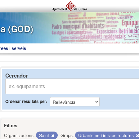
rees i serveis
Cercador
Ordenar resultats per
Filtres
Organitzacions:
Salut
Grups:
Urbanisme i infraestructures