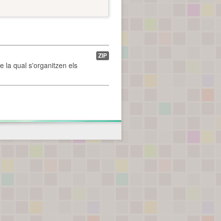
ZIP
de la qual s'organitzen els