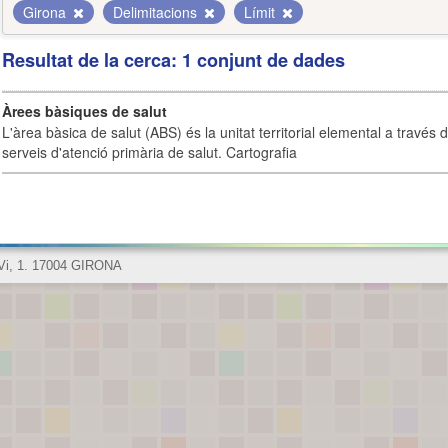
Girona
Delimitacions
Límit
Resultat de la cerca: 1 conjunt de dades
Àrees bàsiques de salut
L'àrea bàsica de salut (ABS) és la unitat territorial elemental a través 
serveis d'atenció primària de salut. Cartografia
 Vi, 1. 17004 GIRONA