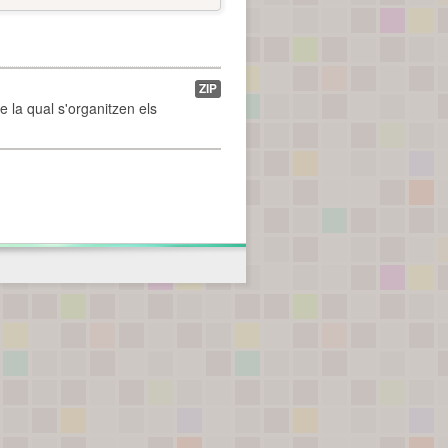
ZIP
de la qual s'organitzen els