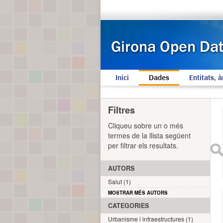
Inici
Dades
Entitats, à
Filtres
Cliqueu sobre un o més
termes de la llista següent
per filtrar els resultats.
AUTORS
Salut (1)
MOSTRAR MÉS AUTORS
CATEGORIES
Urbanisme i infraestructures (1)