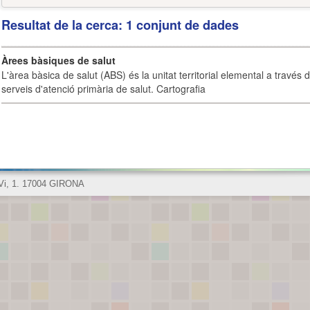
Resultat de la cerca: 1 conjunt de dades
Àrees bàsiques de salut
L'àrea bàsica de salut (ABS) és la unitat territorial elemental a través 
serveis d'atenció primària de salut. Cartografia
 Vi, 1. 17004 GIRONA