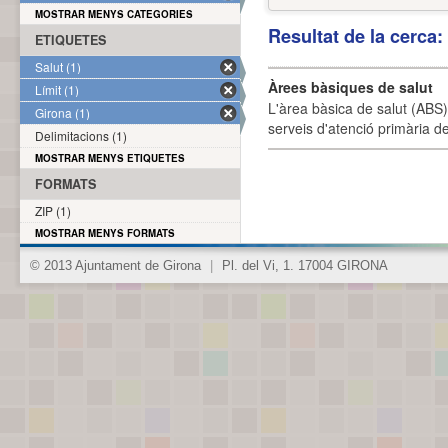
MOSTRAR MENYS CATEGORIES
Resultat de la cerca
ETIQUETES
Salut (1)
Àrees bàsiques de salut
Límit (1)
L'àrea bàsica de salut (ABS) 
Girona (1)
serveis d'atenció primària de
Delimitacions (1)
MOSTRAR MENYS ETIQUETES
FORMATS
ZIP (1)
MOSTRAR MENYS FORMATS
© 2013 Ajuntament de Girona
|
Pl. del Vi, 1. 17004 GIRONA