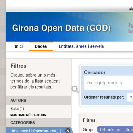
Inici
Dades
Entitats, àrees i serveis
Filtres
Cercador
Cliqueu sobre un o més
termes de la llista següent
per filtrar els resultats.
Ordenar resultats per
AUTORS
Salut (1)
MOSTRAR MÉS AUTORS
Filtres
CATEGORIES
Grups:
Urbanisme i infra
Urbanisme i infraestructures (1)