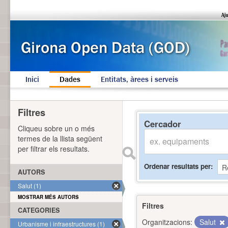
Inici
Dades
Entitats, àrees i serveis
Filtres
Cercador
Cliqueu sobre un o més
termes de la llista següent
per filtrar els resultats.
Ordenar resultats per
AUTORS
Salut (1)
MOSTRAR MÉS AUTORS
Filtres
CATEGORIES
Organitzacions:
Salut
Urbanisme i infraestructures (1)