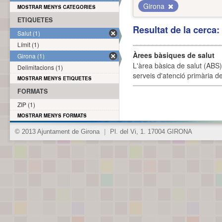
Girona
MOSTRAR MENYS CATEGORIES
ETIQUETES
Resultat de la cerca
Salut (1)
Límit (1)
Àrees bàsiques de salut
Girona (1)
L'àrea bàsica de salut (ABS) 
Delimitacions (1)
serveis d'atenció primària de
MOSTRAR MENYS ETIQUETES
FORMATS
ZIP (1)
MOSTRAR MENYS FORMATS
© 2013 Ajuntament de Girona
|
Pl. del Vi, 1. 17004 GIRONA