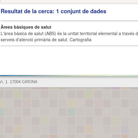
Resultat de la cerca: 1 conjunt de dades
Àrees bàsiques de salut
L'àrea bàsica de salut (ABS) és la unitat territorial elemental a través 
serveis d'atenció primària de salut. Cartografia
 Vi, 1. 17004 GIRONA