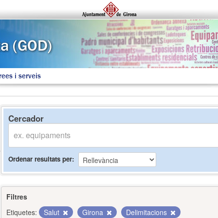
rees i serveis
Cercador
Ordenar resultats per
Filtres
Etiquetes:
Salut
Girona
Delimitacions