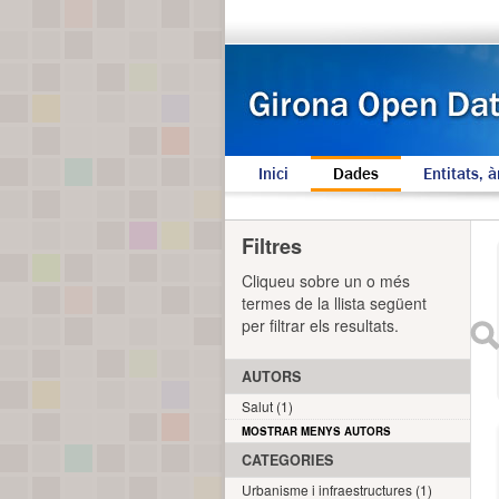
Inici
Dades
Entitats, à
Filtres
Cliqueu sobre un o més
termes de la llista següent
per filtrar els resultats.
AUTORS
Salut (1)
MOSTRAR MENYS AUTORS
CATEGORIES
Urbanisme i infraestructures (1)