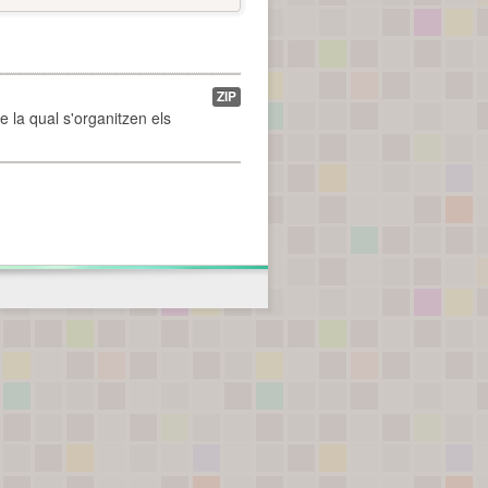
ZIP
de la qual s'organitzen els