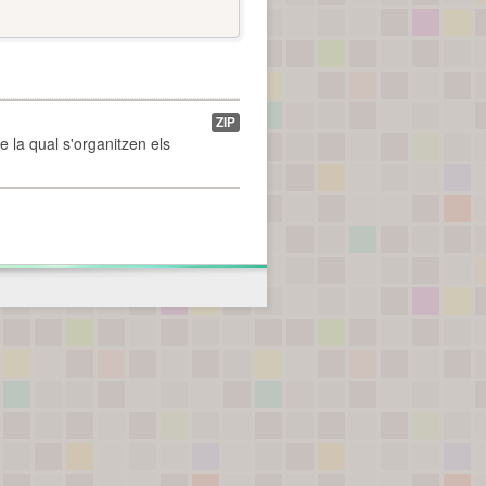
ZIP
de la qual s'organitzen els