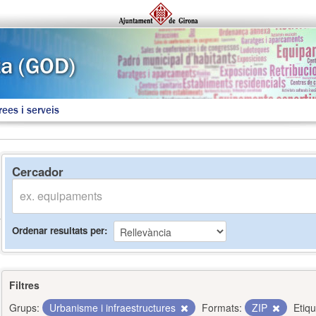
rees i serveis
Cercador
Ordenar resultats per
Filtres
Grups:
Urbanisme i infraestructures
Formats:
ZIP
Etiqu