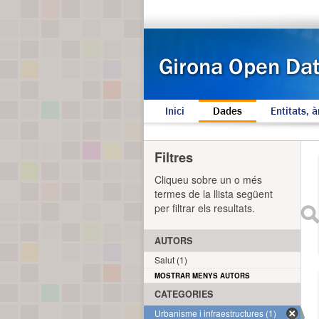
Inici
Dades
Entitats, à
Filtres
Cliqueu sobre un o més
termes de la llista següent
per filtrar els resultats.
AUTORS
Salut (1)
MOSTRAR MENYS AUTORS
CATEGORIES
Urbanisme i infraestructures (1)