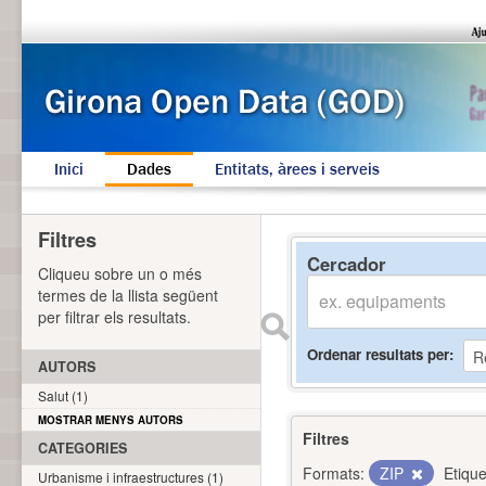
Inici
Dades
Entitats, àrees i serveis
Filtres
Cercador
Cliqueu sobre un o més
termes de la llista següent
per filtrar els resultats.
Ordenar resultats per
AUTORS
Salut (1)
MOSTRAR MENYS AUTORS
Filtres
CATEGORIES
Formats:
ZIP
Etique
Urbanisme i infraestructures (1)