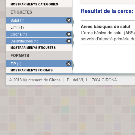
MOSTRAR MENYS CATEGORIES
Resultat de la cerca
ETIQUETES
Salut (1)
Àrees bàsiques de salut
Límit (1)
L'àrea bàsica de salut (ABS) 
Girona (1)
serveis d'atenció primària de
Delimitacions (1)
MOSTRAR MENYS ETIQUETES
FORMATS
ZIP (1)
MOSTRAR MENYS FORMATS
© 2013 Ajuntament de Girona
|
Pl. del Vi, 1. 17004 GIRONA