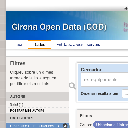
Inici
Dades
Entitats, àrees i serveis
Filtres
Cercador
Cliqueu sobre un o més
termes de la llista següent
per filtrar els resultats.
Ordenar resultats per
AUTORS
Salut (1)
MOSTRAR MÉS AUTORS
Filtres
CATEGORIES
Grups:
Urbanisme i infra
Urbanisme i infraestructures (1)