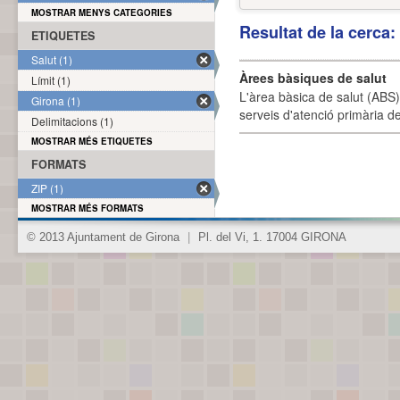
MOSTRAR MENYS CATEGORIES
Resultat de la cerca
ETIQUETES
Salut (1)
Àrees bàsiques de salut
Límit (1)
L'àrea bàsica de salut (ABS) 
Girona (1)
serveis d'atenció primària de
Delimitacions (1)
MOSTRAR MÉS ETIQUETES
FORMATS
ZIP (1)
MOSTRAR MÉS FORMATS
© 2013 Ajuntament de Girona
|
Pl. del Vi, 1. 17004 GIRONA