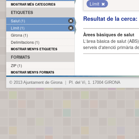
Límit
MOSTRAR MÉS CATEGORIES
ETIQUETES
Resultat de la cerca
Salut (1)
Límit (1)
Àrees bàsiques de salut
Girona (1)
L'àrea bàsica de salut (ABS) 
Delimitacions (1)
serveis d'atenció primària de
MOSTRAR MENYS ETIQUETES
FORMATS
ZIP (1)
MOSTRAR MENYS FORMATS
© 2013 Ajuntament de Girona
|
Pl. del Vi, 1. 17004 GIRONA