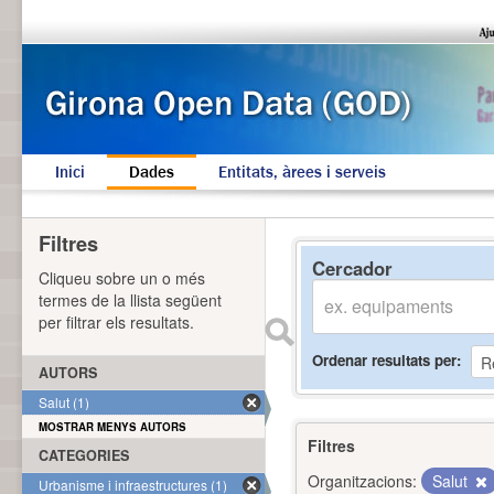
Inici
Dades
Entitats, àrees i serveis
Filtres
Cercador
Cliqueu sobre un o més
termes de la llista següent
per filtrar els resultats.
Ordenar resultats per
AUTORS
Salut (1)
MOSTRAR MENYS AUTORS
Filtres
CATEGORIES
Organitzacions:
Salut
Urbanisme i infraestructures (1)