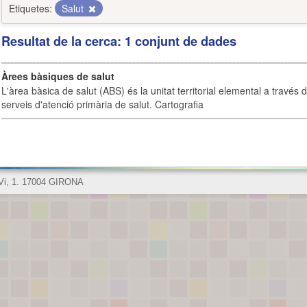
Etiquetes:
Salut
Resultat de la cerca: 1 conjunt de dades
Àrees bàsiques de salut
L'àrea bàsica de salut (ABS) és la unitat territorial elemental a través 
serveis d'atenció primària de salut. Cartografia
 Vi, 1. 17004 GIRONA