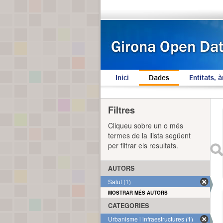
Inici
Dades
Entitats, à
Filtres
Cliqueu sobre un o més
termes de la llista següent
per filtrar els resultats.
AUTORS
Salut (1)
MOSTRAR MÉS AUTORS
CATEGORIES
Urbanisme i infraestructures (1)