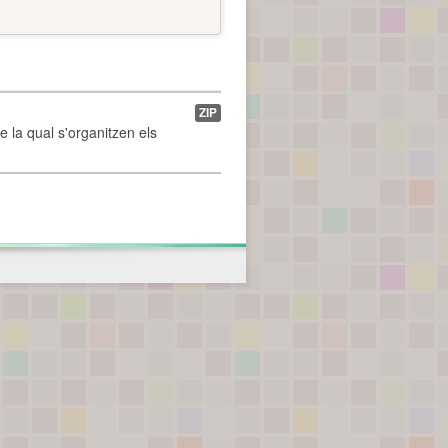
ZIP
de la qual s'organitzen els