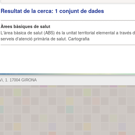
Resultat de la cerca: 1 conjunt de dades
Àrees bàsiques de salut
L'àrea bàsica de salut (ABS) és la unitat territorial elemental a través 
serveis d'atenció primària de salut. Cartografia
 Vi, 1. 17004 GIRONA