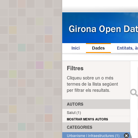
Inici
Dades
Entitats, à
Filtres
Cliqueu sobre un o més
termes de la llista següent
per filtrar els resultats.
AUTORS
Salut (1)
MOSTRAR MENYS AUTORS
CATEGORIES
Urbanisme i infraestructures (1)