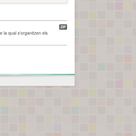
ZIP
de la qual s'organitzen els