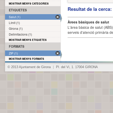
MOSTRAR MENYS CATEGORIES
Resultat de la cerca
ETIQUETES
Salut (1)
Àrees bàsiques de salut
Límit (1)
L'àrea bàsica de salut (ABS) 
Girona (1)
serveis d'atenció primària de
Delimitacions (1)
MOSTRAR MENYS ETIQUETES
FORMATS
ZIP (1)
MOSTRAR MENYS FORMATS
© 2013 Ajuntament de Girona
|
Pl. del Vi, 1. 17004 GIRONA