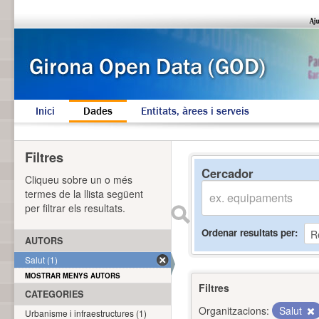
Inici
Dades
Entitats, àrees i serveis
Filtres
Cercador
Cliqueu sobre un o més
termes de la llista següent
per filtrar els resultats.
Ordenar resultats per
AUTORS
Salut (1)
MOSTRAR MENYS AUTORS
Filtres
CATEGORIES
Organitzacions:
Salut
Urbanisme i infraestructures (1)