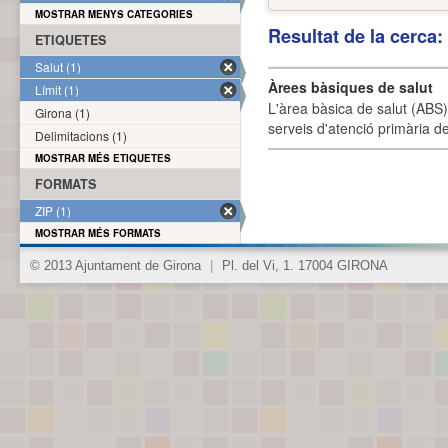
MOSTRAR MENYS CATEGORIES
Resultat de la cerca
ETIQUETES
Salut (1)
Àrees bàsiques de salut
Límit (1)
L'àrea bàsica de salut (ABS) 
Girona (1)
serveis d'atenció primària de
Delimitacions (1)
MOSTRAR MÉS ETIQUETES
FORMATS
ZIP (1)
MOSTRAR MÉS FORMATS
© 2013 Ajuntament de Girona
|
Pl. del Vi, 1. 17004 GIRONA