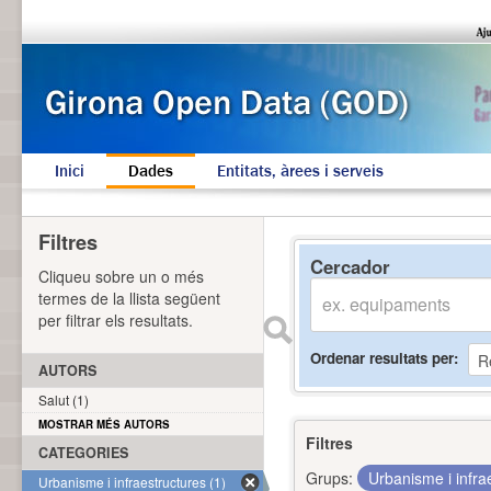
Inici
Dades
Entitats, àrees i serveis
Filtres
Cercador
Cliqueu sobre un o més
termes de la llista següent
per filtrar els resultats.
Ordenar resultats per
AUTORS
Salut (1)
MOSTRAR MÉS AUTORS
Filtres
CATEGORIES
Grups:
Urbanisme i infra
Urbanisme i infraestructures (1)