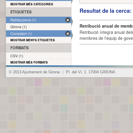
MOSTRAR MÉS CATEGORIES
Resultat de la cerca
ETIQUETES
Retribucions (1)
Retribució anual de membr
Girona (1)
Retribució íntegra anual de
Consistori (1)
membres de l'equip de govern
MOSTRAR MENYS ETIQUETES
FORMATS
CSV (1)
MOSTRAR MÉS FORMATS
© 2013 Ajuntament de Girona
|
Pl. del Vi, 1. 17004 GIRONA