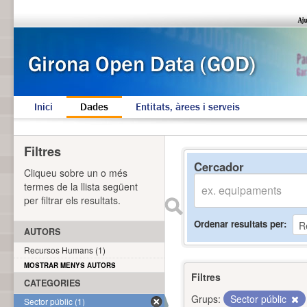
Inici
Dades
Entitats, àrees i serveis
Filtres
Cercador
Cliqueu sobre un o més
termes de la llista següent
per filtrar els resultats.
Ordenar resultats per
AUTORS
Recursos Humans (1)
MOSTRAR MENYS AUTORS
Filtres
CATEGORIES
Grups:
Sector públic
Sector públic (1)