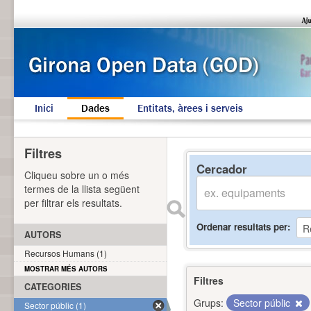
Inici
Dades
Entitats, àrees i serveis
Filtres
Cercador
Cliqueu sobre un o més
termes de la llista següent
per filtrar els resultats.
Ordenar resultats per
AUTORS
Recursos Humans (1)
MOSTRAR MÉS AUTORS
Filtres
CATEGORIES
Grups:
Sector públic
Sector públic (1)