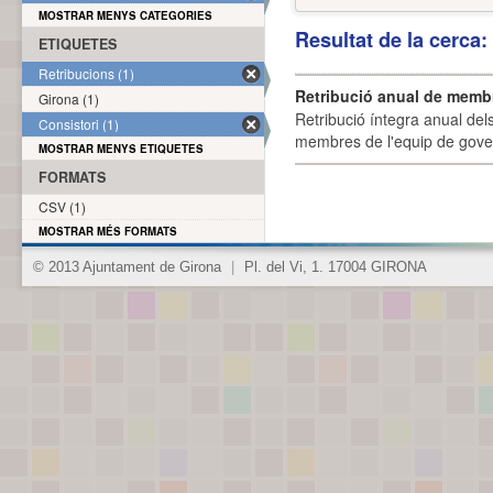
MOSTRAR MENYS CATEGORIES
Resultat de la cerca
ETIQUETES
Retribucions (1)
Retribució anual de membr
Girona (1)
Retribució íntegra anual de
Consistori (1)
membres de l'equip de govern
MOSTRAR MENYS ETIQUETES
FORMATS
CSV (1)
MOSTRAR MÉS FORMATS
© 2013 Ajuntament de Girona
|
Pl. del Vi, 1. 17004 GIRONA