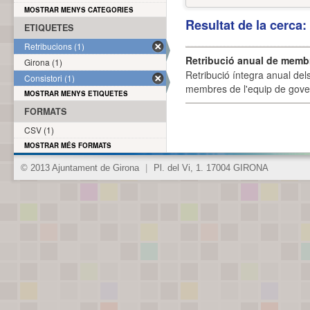
MOSTRAR MENYS CATEGORIES
Resultat de la cerca
ETIQUETES
Retribucions (1)
Retribució anual de membr
Girona (1)
Retribució íntegra anual de
Consistori (1)
membres de l'equip de govern
MOSTRAR MENYS ETIQUETES
FORMATS
CSV (1)
MOSTRAR MÉS FORMATS
© 2013 Ajuntament de Girona
|
Pl. del Vi, 1. 17004 GIRONA