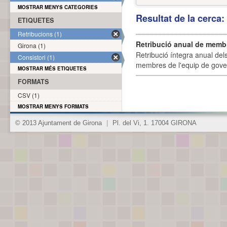
MOSTRAR MENYS CATEGORIES
Resultat de la cerca
ETIQUETES
Retribucions (1)
Retribució anual de membr
Girona (1)
Retribució íntegra anual de
Consistori (1)
membres de l'equip de govern
MOSTRAR MÉS ETIQUETES
FORMATS
CSV (1)
MOSTRAR MENYS FORMATS
© 2013 Ajuntament de Girona
|
Pl. del Vi, 1. 17004 GIRONA