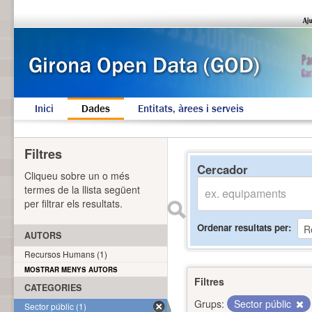
Inici
Dades
Entitats, àrees i serveis
Filtres
Cercador
Cliqueu sobre un o més
termes de la llista següent
per filtrar els resultats.
Ordenar resultats per
AUTORS
Recursos Humans (1)
MOSTRAR MENYS AUTORS
Filtres
CATEGORIES
Grups:
Sector públic
Sector públic (1)