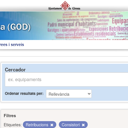
rees i serveis
Cercador
Ordenar resultats per
Filtres
Etiquetes:
Retribucions
Consistori