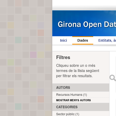
Inici
Dades
Entitats, à
Filtres
Cliqueu sobre un o més
termes de la llista següent
per filtrar els resultats.
AUTORS
Recursos Humans (1)
MOSTRAR MENYS AUTORS
CATEGORIES
Sector públic (1)