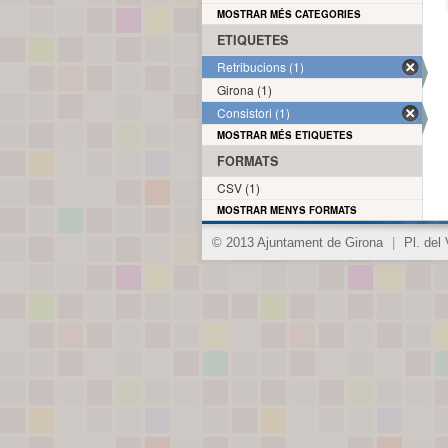
MOSTRAR MÉS CATEGORIES
ETIQUETES
Retribucions (1)
Girona (1)
Consistori (1)
MOSTRAR MÉS ETIQUETES
FORMATS
CSV (1)
MOSTRAR MENYS FORMATS
© 2013 Ajuntament de Girona
|
Pl. del