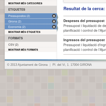
MOSTRAR MÉS CATEGORIES
Resultat de la cerca
ETIQUETES
Pressupostos (2)
Despeses del pressupost
Girona (2)
Pressupost i liquidació de d
Economia (2)
planificació i control de l'A
MOSTRAR MÉS ETIQUETES
FORMATS
Ingressos del pressupost
CSV (2)
Pressupost i liquidació d'ing
planificació i control de l'A
MOSTRAR MÉS FORMATS
© 2013 Ajuntament de Girona
|
Pl. del Vi, 1. 17004 GIRONA