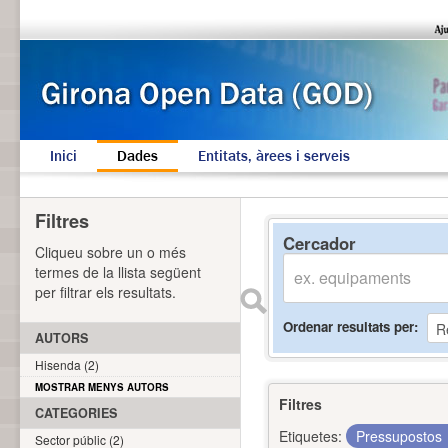
Inici
Dades
Entitats, àrees i serveis
Filtres
Cercador
Cliqueu sobre un o més
termes de la llista següent
per filtrar els resultats.
Ordenar resultats per
AUTORS
Hisenda (2)
MOSTRAR MENYS AUTORS
Filtres
CATEGORIES
Etiquetes:
Pressupostos
Sector públic (2)