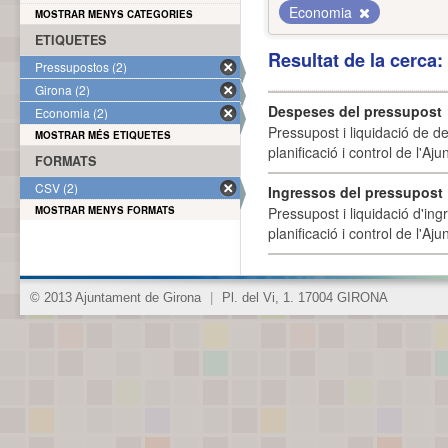
Economia
MOSTRAR MENYS CATEGORIES
ETIQUETES
Resultat de la cerca
Pressupostos (2)
Girona (2)
Despeses del pressupost
Economia (2)
Pressupost i liquidació de d
MOSTRAR MÉS ETIQUETES
planificació i control de l'A
FORMATS
CSV (2)
Ingressos del pressupost
MOSTRAR MENYS FORMATS
Pressupost i liquidació d'ing
planificació i control de l'A
© 2013 Ajuntament de Girona
|
Pl. del Vi, 1. 17004 GIRONA