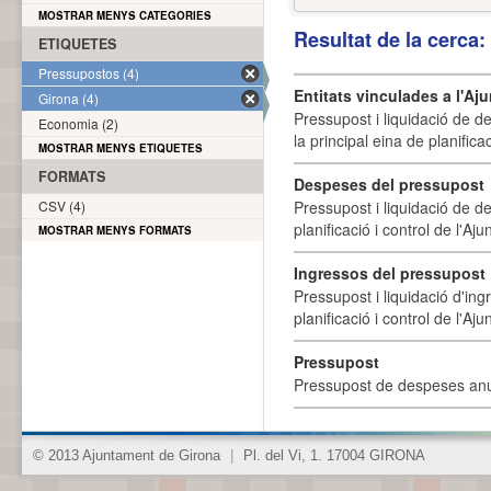
MOSTRAR MENYS CATEGORIES
Resultat de la cerca
ETIQUETES
Pressupostos (4)
Entitats vinculades a l'A
Girona (4)
Pressupost i liquidació de d
Economia (2)
la principal eina de planifica
MOSTRAR MENYS ETIQUETES
FORMATS
Despeses del pressupost
CSV (4)
Pressupost i liquidació de d
planificació i control de l'A
MOSTRAR MENYS FORMATS
Ingressos del pressupost
Pressupost i liquidació d'ing
planificació i control de l'A
Pressupost
Pressupost de despeses anu
© 2013 Ajuntament de Girona
|
Pl. del Vi, 1. 17004 GIRONA