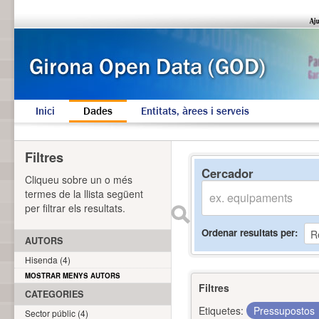
Inici
Dades
Entitats, àrees i serveis
Filtres
Cercador
Cliqueu sobre un o més
termes de la llista següent
per filtrar els resultats.
Ordenar resultats per
AUTORS
Hisenda (4)
MOSTRAR MENYS AUTORS
Filtres
CATEGORIES
Etiquetes:
Pressupostos
Sector públic (4)