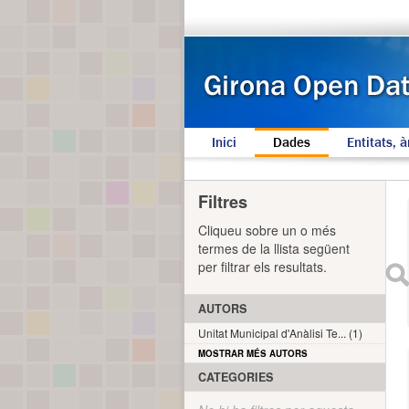
Inici
Dades
Entitats, à
Filtres
Cliqueu sobre un o més
termes de la llista següent
per filtrar els resultats.
AUTORS
Unitat Municipal d'Anàlisi Te... (1)
MOSTRAR MÉS AUTORS
CATEGORIES