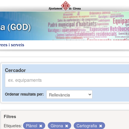
rees i serveis
Cercador
Ordenar resultats per
Filtres
Etiquetes:
Plànol
Girona
Cartografia