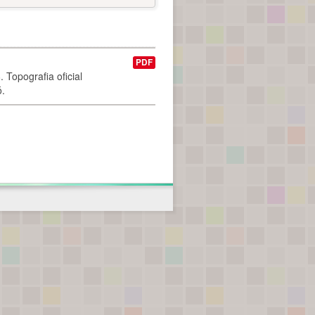
PDF
 Topografia oficial
ó.