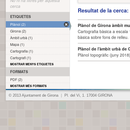
No hi ha filtres per aquesta
cerca
Resultat de la cerca
ETIQUETES
Plànol (2)
Plànol de Girona àmbit mu
Girona (2)
Cartografia bàsica a escala 
bàsica sobre fons de relleu
Àmbit urbà (1)
Mapa (1)
Plànol de l'àmbit urbà de 
Cartografia (1)
Plànol topogràfic (juny 2018)
Cartografi (1)
MOSTRAR MENYS ETIQUETES
FORMATS
PDF (2)
MOSTRAR MÉS FORMATS
© 2013 Ajuntament de Girona
|
Pl. del Vi, 1. 17004 GIRONA