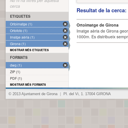
No hi ha filtres per aquesta
cerca
Resultat de la cerca
ETIQUETES
Ortoimatge (1)
Ortoimatge de Girona
Ortofoto (1)
Imatge aèria de Girona geor
1000m. Es distribueix sempre
Imatge aèria (1)
Girona (1)
MOSTRAR MÉS ETIQUETES
FORMATS
dwg (1)
ZIP (1)
PDF (1)
MOSTRAR MÉS FORMATS
© 2013 Ajuntament de Girona
|
Pl. del Vi, 1. 17004 GIRONA