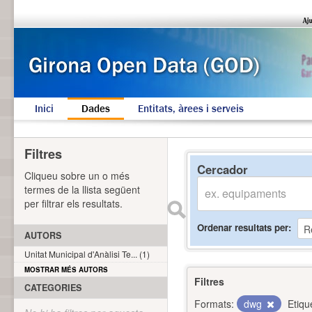
Inici
Dades
Entitats, àrees i serveis
Filtres
Cercador
Cliqueu sobre un o més
termes de la llista següent
per filtrar els resultats.
Ordenar resultats per
AUTORS
Unitat Municipal d'Anàlisi Te... (1)
MOSTRAR MÉS AUTORS
Filtres
CATEGORIES
Formats:
dwg
Etiqu