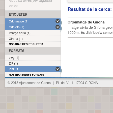
No hi ha filtres per aquesta
cerca
Resultat de la cerca
ETIQUETES
Ortoimatge (1)
Ortoimatge de Girona
Ortofoto (1)
Imatge aèria de Girona geor
1000m. Es distribueix sempre
Imatge aèria (1)
Girona (1)
MOSTRAR MÉS ETIQUETES
FORMATS
dwg (1)
ZIP (1)
PDF (1)
MOSTRAR MENYS FORMATS
© 2013 Ajuntament de Girona
|
Pl. del Vi, 1. 17004 GIRONA