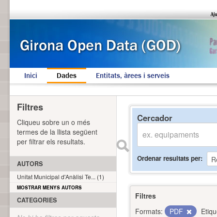
Inici
Dades
Entitats, àrees i serveis
Filtres
Cercador
Cliqueu sobre un o més
termes de la llista següent
per filtrar els resultats.
Ordenar resultats per
AUTORS
Unitat Municipal d'Anàlisi Te... (1)
MOSTRAR MENYS AUTORS
Filtres
CATEGORIES
Formats:
PDF
Etiqu