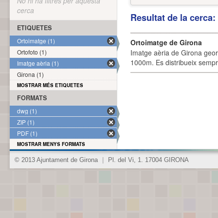
No hi ha filtres per aquesta
cerca
Resultat de la cerca
ETIQUETES
Ortoimatge (1)
Ortoimatge de Girona
Ortofoto (1)
Imatge aèria de Girona geor
1000m. Es distribueix sempre
Imatge aèria (1)
Girona (1)
MOSTRAR MÉS ETIQUETES
FORMATS
dwg (1)
ZIP (1)
PDF (1)
MOSTRAR MENYS FORMATS
© 2013 Ajuntament de Girona
|
Pl. del Vi, 1. 17004 GIRONA