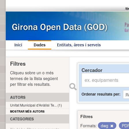
Inici
Dades
Entitats, àrees i serveis
Filtres
Cercador
Cliqueu sobre un o més
termes de la llista següent
per filtrar els resultats.
Ordenar resultats per
AUTORS
Unitat Municipal d'Anàlisi Te... (1)
MOSTRAR MÉS AUTORS
Filtres
CATEGORIES
Formats:
dwg
PD