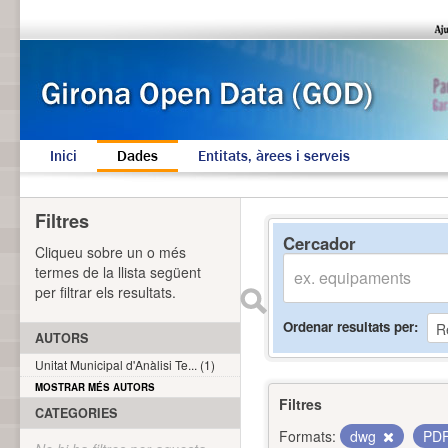
Inici
Dades
Entitats, àrees i serveis
Filtres
Cercador
Cliqueu sobre un o més
termes de la llista següent
per filtrar els resultats.
Ordenar resultats per
AUTORS
Unitat Municipal d'Anàlisi Te... (1)
MOSTRAR MÉS AUTORS
Filtres
CATEGORIES
Formats:
dwg
PD