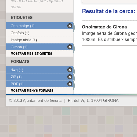
No hi ha filtres per aquesta
cerca
Resultat de la cerca
ETIQUETES
Ortoimatge (1)
Ortoimatge de Girona
Ortofoto (1)
Imatge aèria de Girona geor
1000m. Es distribueix sempre
Imatge aèria (1)
Girona (1)
MOSTRAR MÉS ETIQUETES
FORMATS
dwg (1)
ZIP (1)
PDF (1)
MOSTRAR MENYS FORMATS
© 2013 Ajuntament de Girona
|
Pl. del Vi, 1. 17004 GIRONA