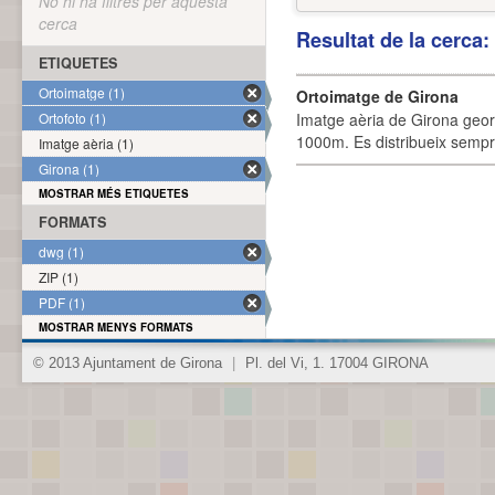
No hi ha filtres per aquesta
cerca
Resultat de la cerca
ETIQUETES
Ortoimatge (1)
Ortoimatge de Girona
Ortofoto (1)
Imatge aèria de Girona geor
1000m. Es distribueix sempre
Imatge aèria (1)
Girona (1)
MOSTRAR MÉS ETIQUETES
FORMATS
dwg (1)
ZIP (1)
PDF (1)
MOSTRAR MENYS FORMATS
© 2013 Ajuntament de Girona
|
Pl. del Vi, 1. 17004 GIRONA