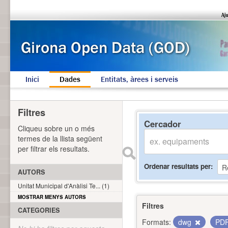
Inici
Dades
Entitats, àrees i serveis
Filtres
Cercador
Cliqueu sobre un o més
termes de la llista següent
per filtrar els resultats.
Ordenar resultats per
AUTORS
Unitat Municipal d'Anàlisi Te... (1)
MOSTRAR MENYS AUTORS
Filtres
CATEGORIES
Formats:
dwg
PD