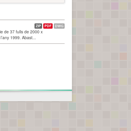
ZIP
PDF
DWG
 de 37 fulls de 2000 x
l’any 1999. Abast...