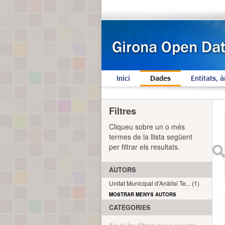
Inici
Dades
Entitats, à
Filtres
Cliqueu sobre un o més
termes de la llista següent
per filtrar els resultats.
AUTORS
Unitat Municipal d'Anàlisi Te... (1)
MOSTRAR MENYS AUTORS
CATEGORIES