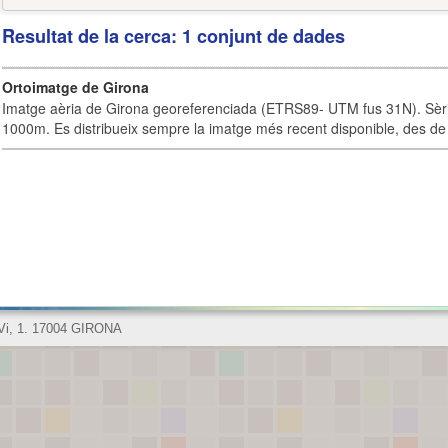
Resultat de la cerca: 1 conjunt de dades
Ortoimatge de Girona
Imatge aèria de Girona georeferenciada (ETRS89- UTM fus 31N). Sèrie
1000m. Es distribueix sempre la imatge més recent disponible, des de 
 Vi, 1. 17004 GIRONA