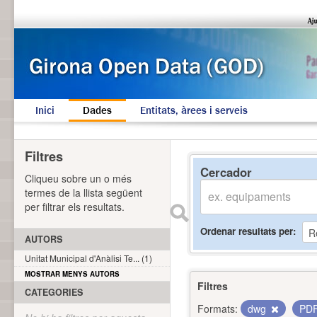
Inici
Dades
Entitats, àrees i serveis
Filtres
Cercador
Cliqueu sobre un o més
termes de la llista següent
per filtrar els resultats.
Ordenar resultats per
AUTORS
Unitat Municipal d'Anàlisi Te... (1)
MOSTRAR MENYS AUTORS
Filtres
CATEGORIES
Formats:
dwg
PD