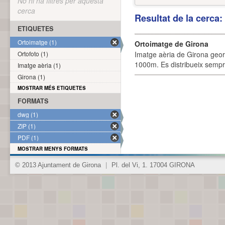
No hi ha filtres per aquesta
cerca
Resultat de la cerca
ETIQUETES
Ortoimatge (1)
Ortoimatge de Girona
Ortofoto (1)
Imatge aèria de Girona geor
1000m. Es distribueix sempre
Imatge aèria (1)
Girona (1)
MOSTRAR MÉS ETIQUETES
FORMATS
dwg (1)
ZIP (1)
PDF (1)
MOSTRAR MENYS FORMATS
© 2013 Ajuntament de Girona
|
Pl. del Vi, 1. 17004 GIRONA