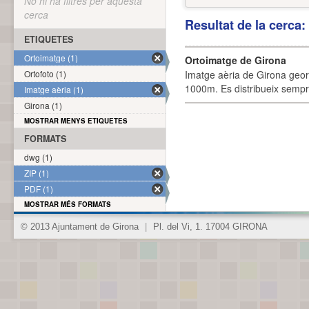
No hi ha filtres per aquesta
cerca
Resultat de la cerca
ETIQUETES
Ortoimatge (1)
Ortoimatge de Girona
Ortofoto (1)
Imatge aèria de Girona geor
1000m. Es distribueix sempre
Imatge aèria (1)
Girona (1)
MOSTRAR MENYS ETIQUETES
FORMATS
dwg (1)
ZIP (1)
PDF (1)
MOSTRAR MÉS FORMATS
© 2013 Ajuntament de Girona
|
Pl. del Vi, 1. 17004 GIRONA