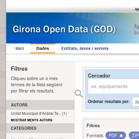
Inici
Dades
Entitats, àrees i serveis
Filtres
Cercador
Cliqueu sobre un o més
termes de la llista següent
per filtrar els resultats.
Ordenar resultats per
AUTORS
Unitat Municipal d'Anàlisi Te... (1)
MOSTRAR MENYS AUTORS
Filtres
CATEGORIES
Formats:
PDF
ZI