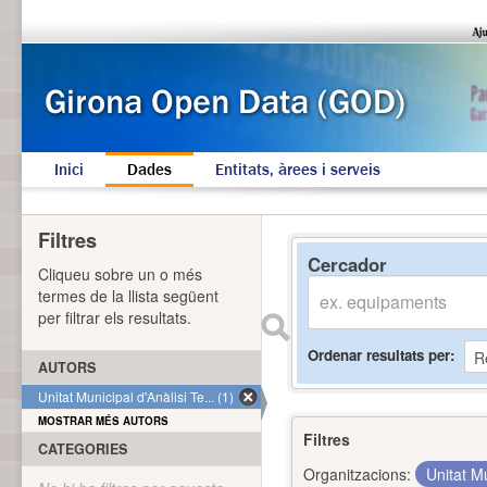
Inici
Dades
Entitats, àrees i serveis
Filtres
Cercador
Cliqueu sobre un o més
termes de la llista següent
per filtrar els resultats.
Ordenar resultats per
AUTORS
Unitat Municipal d'Anàlisi Te... (1)
MOSTRAR MÉS AUTORS
Filtres
CATEGORIES
Organitzacions:
Unitat Mu