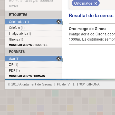
No hi ha filtres per aquesta
Ortoimatge
cerca
Resultat de la cerca
ETIQUETES
Ortoimatge (1)
Ortofoto (1)
Ortoimatge de Girona
Imatge aèria (1)
Imatge aèria de Girona geor
1000m. Es distribueix sempre
Girona (1)
MOSTRAR MENYS ETIQUETES
FORMATS
dwg (1)
ZIP (1)
PDF (1)
MOSTRAR MENYS FORMATS
© 2013 Ajuntament de Girona
|
Pl. del Vi, 1. 17004 GIRONA