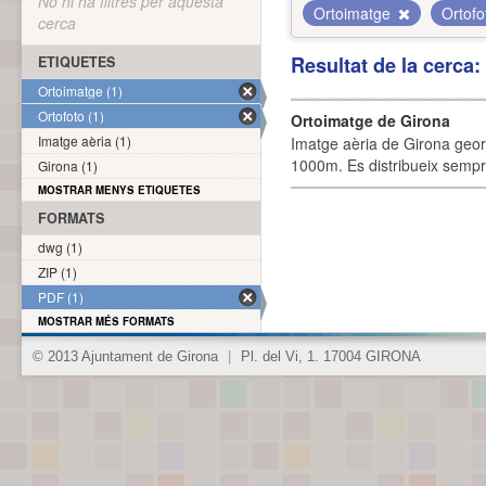
No hi ha filtres per aquesta
Ortoimatge
Ortof
cerca
Resultat de la cerca
ETIQUETES
Ortoimatge (1)
Ortofoto (1)
Ortoimatge de Girona
Imatge aèria (1)
Imatge aèria de Girona geor
1000m. Es distribueix sempre
Girona (1)
MOSTRAR MENYS ETIQUETES
FORMATS
dwg (1)
ZIP (1)
PDF (1)
MOSTRAR MÉS FORMATS
© 2013 Ajuntament de Girona
|
Pl. del Vi, 1. 17004 GIRONA