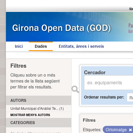
Inici
Dades
Entitats, àrees i serveis
Filtres
Cercador
Cliqueu sobre un o més
termes de la llista següent
per filtrar els resultats.
Ordenar resultats per
AUTORS
Unitat Municipal d'Anàlisi Te... (1)
MOSTRAR MENYS AUTORS
Filtres
CATEGORIES
Etiquetes:
Ortoimatge