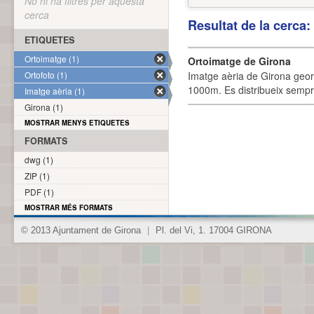
No hi ha filtres per aquesta
cerca
Resultat de la cerca
ETIQUETES
Ortoimatge (1)
Ortoimatge de Girona
Ortofoto (1)
Imatge aèria de Girona geor
1000m. Es distribueix sempre
Imatge aèria (1)
Girona (1)
MOSTRAR MENYS ETIQUETES
FORMATS
dwg (1)
ZIP (1)
PDF (1)
MOSTRAR MÉS FORMATS
© 2013 Ajuntament de Girona
|
Pl. del Vi, 1. 17004 GIRONA