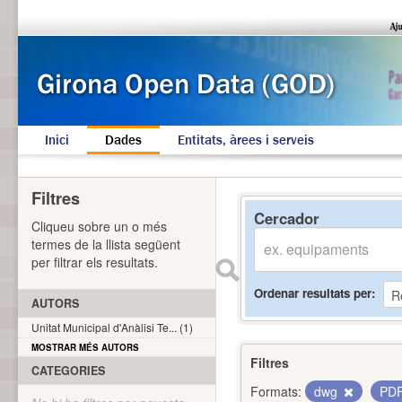
Inici
Dades
Entitats, àrees i serveis
Filtres
Cercador
Cliqueu sobre un o més
termes de la llista següent
per filtrar els resultats.
Ordenar resultats per
AUTORS
Unitat Municipal d'Anàlisi Te... (1)
MOSTRAR MÉS AUTORS
Filtres
CATEGORIES
Formats:
dwg
PD