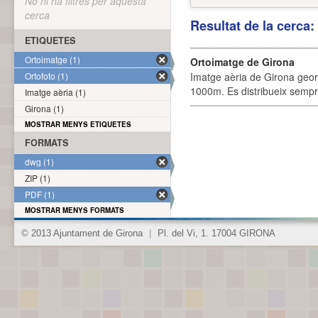
No hi ha filtres per aquesta
cerca
Resultat de la cerca
ETIQUETES
Ortoimatge (1)
Ortoimatge de Girona
Ortofoto (1)
Imatge aèria de Girona geor
1000m. Es distribueix sempre
Imatge aèria (1)
Girona (1)
MOSTRAR MENYS ETIQUETES
FORMATS
dwg (1)
ZIP (1)
PDF (1)
MOSTRAR MENYS FORMATS
© 2013 Ajuntament de Girona
|
Pl. del Vi, 1. 17004 GIRONA