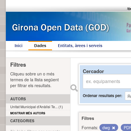
Inici
Dades
Entitats, àrees i serveis
Filtres
Cercador
Cliqueu sobre un o més
termes de la llista següent
per filtrar els resultats.
Ordenar resultats per
AUTORS
Unitat Municipal d'Anàlisi Te... (1)
MOSTRAR MÉS AUTORS
Filtres
CATEGORIES
Formats:
dwg
PD