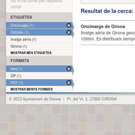
No hi ha filtres per aquesta
cerca
Resultat de la cerca
ETIQUETES
Ortoimatge (1)
Ortoimatge de Girona
Ortofoto (1)
Imatge aèria de Girona geor
1000m. Es distribueix sempre
Imatge aèria (1)
Girona (1)
MOSTRAR MÉS ETIQUETES
FORMATS
dwg (1)
ZIP (1)
PDF (1)
MOSTRAR MENYS FORMATS
© 2013 Ajuntament de Girona
|
Pl. del Vi, 1. 17004 GIRONA