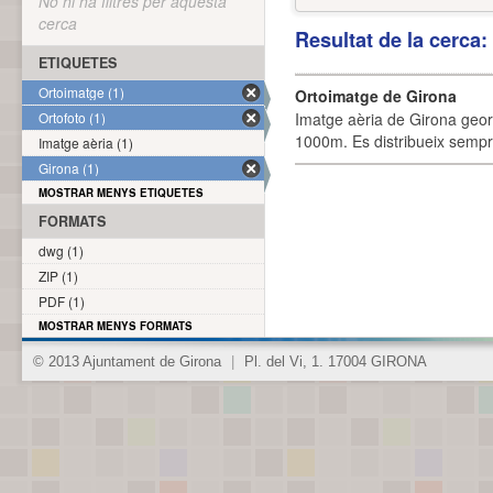
No hi ha filtres per aquesta
cerca
Resultat de la cerca
ETIQUETES
Ortoimatge (1)
Ortoimatge de Girona
Ortofoto (1)
Imatge aèria de Girona geor
1000m. Es distribueix sempre
Imatge aèria (1)
Girona (1)
MOSTRAR MENYS ETIQUETES
FORMATS
dwg (1)
ZIP (1)
PDF (1)
MOSTRAR MENYS FORMATS
© 2013 Ajuntament de Girona
|
Pl. del Vi, 1. 17004 GIRONA