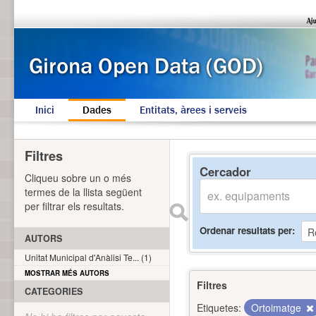
Inici
Dades
Entitats, àrees i serveis
Filtres
Cercador
Cliqueu sobre un o més
termes de la llista següent
per filtrar els resultats.
Ordenar resultats per
AUTORS
Unitat Municipal d'Anàlisi Te... (1)
MOSTRAR MÉS AUTORS
Filtres
CATEGORIES
Etiquetes:
Ortoimatge