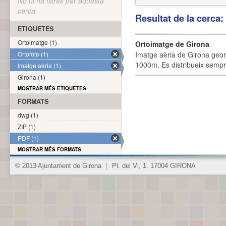
No hi ha filtres per aquesta
cerca
Resultat de la cerca
ETIQUETES
Ortoimatge (1)
Ortoimatge de Girona
Ortofoto (1)
Imatge aèria de Girona geor
1000m. Es distribueix sempre
Imatge aèria (1)
Girona (1)
MOSTRAR MÉS ETIQUETES
FORMATS
dwg (1)
ZIP (1)
PDF (1)
MOSTRAR MÉS FORMATS
© 2013 Ajuntament de Girona
|
Pl. del Vi, 1. 17004 GIRONA