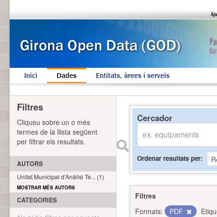
Inici
Dades
Entitats, àrees i serveis
Filtres
Cercador
Cliqueu sobre un o més
termes de la llista següent
per filtrar els resultats.
Ordenar resultats per
AUTORS
Unitat Municipal d'Anàlisi Te... (1)
MOSTRAR MÉS AUTORS
Filtres
CATEGORIES
Formats:
PDF
Etiqu