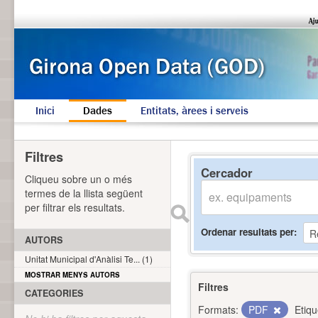
Inici
Dades
Entitats, àrees i serveis
Filtres
Cercador
Cliqueu sobre un o més
termes de la llista següent
per filtrar els resultats.
Ordenar resultats per
AUTORS
Unitat Municipal d'Anàlisi Te... (1)
MOSTRAR MENYS AUTORS
Filtres
CATEGORIES
Formats:
PDF
Etiqu