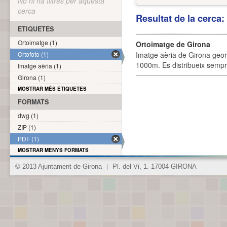
No hi ha filtres per aquesta
cerca
Resultat de la cerca
ETIQUETES
Ortoimatge (1)
Ortoimatge de Girona
Ortofoto (1)
Imatge aèria de Girona geor
1000m. Es distribueix sempre
Imatge aèria (1)
Girona (1)
MOSTRAR MÉS ETIQUETES
FORMATS
dwg (1)
ZIP (1)
PDF (1)
MOSTRAR MENYS FORMATS
© 2013 Ajuntament de Girona
|
Pl. del Vi, 1. 17004 GIRONA