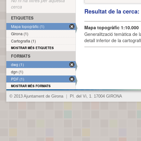
No hi ha filtres per aquesta
cerca
Resultat de la cerca
ETIQUETES
Mapa topogràfic (1)
Mapa topogràfic 1:10.000
Girona (1)
Generalització temàtica de l
detall inferior de la cartogra
Cartografia (1)
MOSTRAR MÉS ETIQUETES
FORMATS
dwg (1)
dgn (1)
PDF (1)
MOSTRAR MÉS FORMATS
© 2013 Ajuntament de Girona
|
Pl. del Vi, 1. 17004 GIRONA