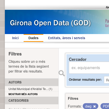
Inici
Dades
Entitats, àrees i serveis
Filtres
Cercador
Cliqueu sobre un o més
termes de la llista següent
per filtrar els resultats.
Ordenar resultats per
AUTORS
Unitat Municipal d'Anàlisi Te... (1)
MOSTRAR MÉS AUTORS
Filtres
CATEGORIES
Formats:
dwg
PD