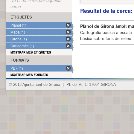
No hi ha filtres per aquesta
cerca
Resultat de la cerca
ETIQUETES
Plànol (1)
Plànol de Girona àmbit mu
Mapa (1)
Cartografia bàsica a escala 
bàsica sobre fons de relleu
Girona (1)
Cartografia (1)
MOSTRAR MÉS ETIQUETES
FORMATS
PDF (1)
MOSTRAR MÉS FORMATS
© 2013 Ajuntament de Girona
|
Pl. del Vi, 1. 17004 GIRONA