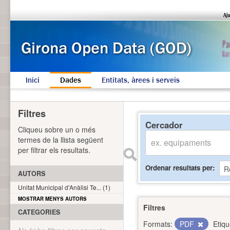
Inici
Dades
Entitats, àrees i serveis
Filtres
Cercador
Cliqueu sobre un o més
termes de la llista següent
per filtrar els resultats.
Ordenar resultats per
AUTORS
Unitat Municipal d'Anàlisi Te... (1)
MOSTRAR MENYS AUTORS
Filtres
CATEGORIES
Formats:
PDF
Etiqu