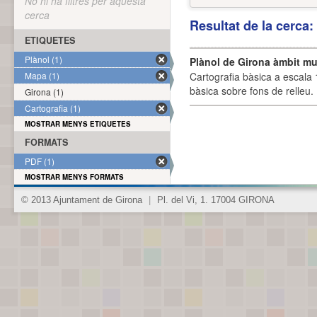
No hi ha filtres per aquesta
cerca
Resultat de la cerca
ETIQUETES
Plànol (1)
Plànol de Girona àmbit mu
Mapa (1)
Cartografia bàsica a escala 
bàsica sobre fons de relleu
Girona (1)
Cartografia (1)
MOSTRAR MENYS ETIQUETES
FORMATS
PDF (1)
MOSTRAR MENYS FORMATS
© 2013 Ajuntament de Girona
|
Pl. del Vi, 1. 17004 GIRONA