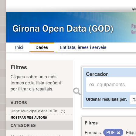
Inici
Dades
Entitats, àrees i serveis
Filtres
Cercador
Cliqueu sobre un o més
termes de la llista següent
per filtrar els resultats.
Ordenar resultats per
AUTORS
Unitat Municipal d'Anàlisi Te... (1)
MOSTRAR MÉS AUTORS
Filtres
CATEGORIES
Formats:
PDF
Etiqu