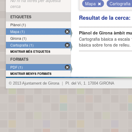
No hi ha filtres per aquesta
Mapa
Cartografia
cerca
Resultat de la cerca
ETIQUETES
Plànol (1)
Mapa (1)
Plànol de Girona àmbit mu
Girona (1)
Cartografia bàsica a escala 
bàsica sobre fons de relleu
Cartografia (1)
MOSTRAR MÉS ETIQUETES
FORMATS
PDF (1)
MOSTRAR MENYS FORMATS
© 2013 Ajuntament de Girona
|
Pl. del Vi, 1. 17004 GIRONA